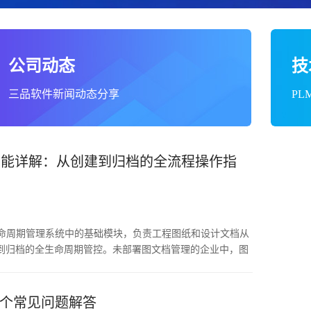
公司动态
技
三品软件新闻动态分享
P
功能详解：从创建到归档的全流程操作指
生命周期管理系统中的基础模块，负责工程图纸和设计文档从
到归档的全生命周期管控。未部署图文档管理的企业中，图
个人电脑或共享文件夹，存在版本混乱、检索困难、变更追
问题。三品PLM产品生命周期管理系统的图文档管理模块通
流程审批、权限管控四项机制，解决上述问题。
10个常见问题解答