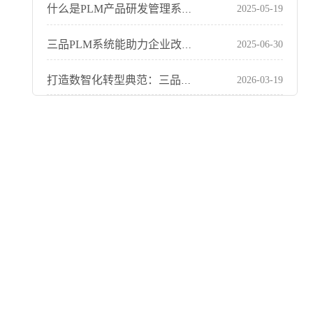
2025-05-19
什么是PLM产品研发管理系统？PLM研发管理系统介绍、功能及优势
2025-06-30
三品PLM系统能助力企业改善哪些内容？全面解析三品PLM系统优势
2026-03-19
打造数智化转型典范：三品软件汽车零部件行业数字化转型标杆案例