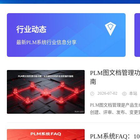
行业动态
最新PLM系统行业信息分享
PLM图文档管理
南
2026-07-02
本站
PLM图文档管理是产品
创建、评审、发布、变更
纸文件通常存储于设计师
溯缺失、权限管控薄弱等
过集中存储、版本控制、
PLM系统FAQ：