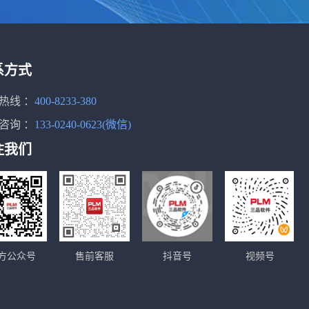
系方式
热线 ：
400-8233-380
咨询 ：
133-0240-0623(微信)
注我们
方公众号
售前客服
抖音号
视频号